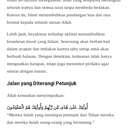
seluruh wahyu dan semua rasul tanpa membeda-bedakan.
Karena itu, Islam menumbuhkan pandangan luas dan rasa
hormat kepada seluruh utusan Allah.
Lebih jauh, keyakinan terhadap akhirat menumbuhkan
kesadaran moral yang dalam. Seseorang akan berhati-hati
dalam ucapan dan tindakan karena tahu setiap amal akan
berbuah balasan. Dengan demikian, keimanan tidak hanya
menguatkan harapan, tetapi juga menuntun perilaku agar
selaras dengan nurani.
Jalan yang Diterangi Petunjuk
Allah kemudian menyimpulkan:
أُولَٰئِكَ عَلَىٰ هُدًى مِّن رَّبِّهِمْ وَأُولَٰئِكَ هُمُ الْمُفْلِحُونَ
“Mereka itulah yang mendapat petunjuk dari Tuhan mereka,
dan mereka itulah orang-orang yang beruntung.”