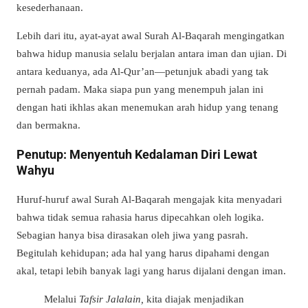
kesederhanaan.
Lebih dari itu, ayat-ayat awal Surah Al-Baqarah mengingatkan
bahwa hidup manusia selalu berjalan antara iman dan ujian. Di
antara keduanya, ada Al-Qur’an—petunjuk abadi yang tak
pernah padam. Maka siapa pun yang menempuh jalan ini
dengan hati ikhlas akan menemukan arah hidup yang tenang
dan bermakna.
Penutup: Menyentuh Kedalaman Diri Lewat
Wahyu
Huruf-huruf awal Surah Al-Baqarah mengajak kita menyadari
bahwa tidak semua rahasia harus dipecahkan oleh logika.
Sebagian hanya bisa dirasakan oleh jiwa yang pasrah.
Begitulah kehidupan; ada hal yang harus dipahami dengan
akal, tetapi lebih banyak lagi yang harus dijalani dengan iman.
Melalui
Tafsir Jalalain,
kita diajak menjadikan