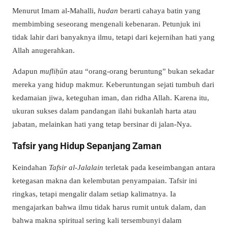
Menurut Imam al-Mahalli,
hudan
berarti cahaya batin yang
membimbing seseorang mengenali kebenaran. Petunjuk ini
tidak lahir dari banyaknya ilmu, tetapi dari kejernihan hati yang
Allah anugerahkan.
Adapun
mufliḥūn
atau “orang-orang beruntung” bukan sekadar
mereka yang hidup makmur. Keberuntungan sejati tumbuh dari
kedamaian jiwa, keteguhan iman, dan ridha Allah. Karena itu,
ukuran sukses dalam pandangan ilahi bukanlah harta atau
jabatan, melainkan hati yang tetap bersinar di jalan-Nya.
Tafsir yang Hidup Sepanjang Zaman
Keindahan
Tafsir al-Jalalain
terletak pada keseimbangan antara
ketegasan makna dan kelembutan penyampaian. Tafsir ini
ringkas, tetapi mengalir dalam setiap kalimatnya. Ia
mengajarkan bahwa ilmu tidak harus rumit untuk dalam, dan
bahwa makna spiritual sering kali tersembunyi dalam