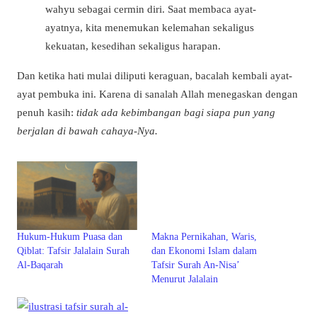
wahyu sebagai cermin diri. Saat membaca ayat-
ayatnya, kita menemukan kelemahan sekaligus
kekuatan, kesedihan sekaligus harapan.
Dan ketika hati mulai diliputi keraguan, bacalah kembali ayat-
ayat pembuka ini. Karena di sanalah Allah menegaskan dengan
penuh kasih:
tidak ada kebimbangan bagi siapa pun yang
berjalan di bawah cahaya-Nya.
Hukum-Hukum Puasa dan
Makna Pernikahan, Waris,
Qiblat: Tafsir Jalalain Surah
dan Ekonomi Islam dalam
Al-Baqarah
Tafsir Surah An-Nisa’
Menurut Jalalain