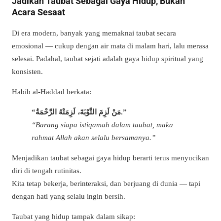
Jadikan Taubat Sebagai Gaya Hidup, Bukan
Acara Sesaat
Di era modern, banyak yang memaknai taubat secara
emosional — cukup dengan air mata di malam hari, lalu merasa
selesai. Padahal, taubat sejati adalah gaya hidup spiritual yang
konsisten.
Habib al-Haddad berkata:
“مَنْ لَزِمَ التَّوْبَةَ، لَزِمَتْهُ الرَّحْمَةُ.”
“Barang siapa istiqamah dalam taubat, maka
rahmat Allah akan selalu bersamanya.”
Menjadikan taubat sebagai gaya hidup berarti terus menyucikan
diri di tengah rutinitas.
Kita tetap bekerja, berinteraksi, dan berjuang di dunia — tapi
dengan hati yang selalu ingin bersih.
Taubat yang hidup tampak dalam sikap: