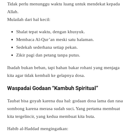
Tidak perlu menunggu waktu luang untuk mendekat kepada
Allah.
Mulailah dari hal kecil:
Shalat tepat waktu, dengan khusyuk.
Membaca Al-Qur’an meski satu halaman.
Sedekah sederhana setiap pekan.
Zikir pagi dan petang tanpa putus.
Ibadah bukan beban, tapi bahan bakar rohani yang menjaga
kita agar tidak kembali ke gelapnya dosa.
Waspadai Godaan “Kambuh Spiritual”
Taubat bisa goyah karena dua hal: godaan dosa lama dan rasa
sombong karena merasa sudah suci
.
Yang pertama membuat
kita tergelincir, yang kedua membuat kita buta.
Habib al-Haddad mengingatkan: