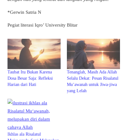
*Gerwin Satria N
Pegiat literasi Iqro’ University Blitar
Taubat Itu Bukan Karena
Tenanglah, Masih Ada Allah
Dosa Besar Saja: Refleksi
Selalu Dekat: Pesan Risalatul
Harian dari Hati
Mu‘awanah untuk Jiwa-jiwa
yang Lelah
Ikhlas ala Risalatul