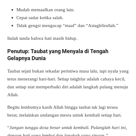
Mudah memaafkan orang lain.
Cepat sadar ketika salah.
Tidak gengsi mengucap “maaf” dan “Astaghfirullah.”
Itulah tanda bahwa hati masih hidup.
Penutup: Taubat yang Menyala di Tengah
Gelapnya Dunia
Taubat sejati bukan sekadar peristiwa masa lalu, tapi nyala yang
terus menerangi hari-hari. Setiap istighfar adalah cahaya kecil,
dan setiap niat memperbaiki diri adalah langkah pulang menuju
Allah.
Begitu lembutnya kasih Allah hingga taubat tak lagi terasa
berat, melainkan undangan mesra untuk kembali setiap hari.
“
Jangan tunggu dosa besar untuk kembali. Pulanglah hari ini,
dengan hati yang lembut dan langkah yang ringan.”