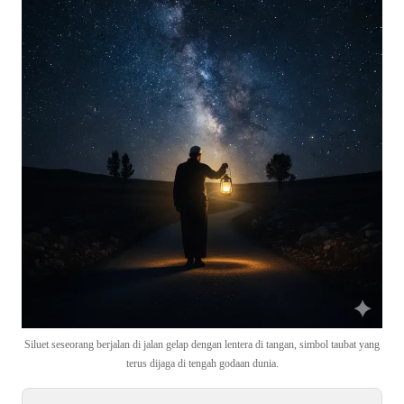
Siluet seseorang berjalan di jalan gelap dengan lentera di tangan, simbol taubat yang
terus dijaga di tengah godaan dunia.