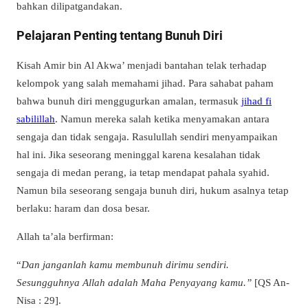
bahkan dilipatgandakan.
Pelajaran Penting tentang Bunuh Diri
Kisah Amir bin Al Akwa’ menjadi bantahan telak terhadap
kelompok yang salah memahami jihad. Para sahabat paham
bahwa bunuh diri menggugurkan amalan, termasuk
jihad fi
sabilillah
. Namun mereka salah ketika menyamakan antara
sengaja dan tidak sengaja. Rasulullah sendiri menyampaikan
hal ini. Jika seseorang meninggal karena kesalahan tidak
sengaja di medan perang, ia tetap mendapat pahala syahid.
Namun bila seseorang sengaja bunuh diri, hukum asalnya tetap
berlaku: haram dan dosa besar.
Allah ta’ala berfirman:
“
Dan janganlah kamu membunuh dirimu sendiri.
Sesungguhnya Allah adalah Maha Penyayang kamu.”
[QS An-
Nisa : 29].