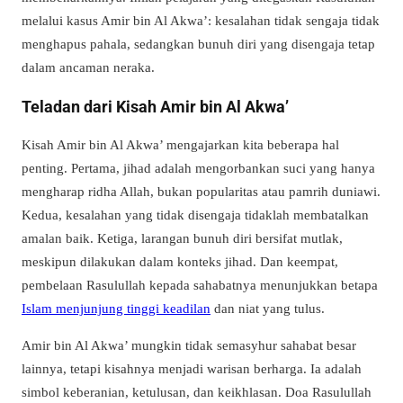
melalui kasus Amir bin Al Akwa’: kesalahan tidak sengaja tidak
menghapus pahala, sedangkan bunuh diri yang disengaja tetap
dalam ancaman neraka.
Teladan dari Kisah Amir bin Al Akwa’
Kisah Amir bin Al Akwa’ mengajarkan kita beberapa hal
penting. Pertama, jihad adalah mengorbankan suci yang hanya
mengharap ridha Allah, bukan popularitas atau pamrih duniawi.
Kedua, kesalahan yang tidak disengaja tidaklah membatalkan
amalan baik. Ketiga, larangan bunuh diri bersifat mutlak,
meskipun dilakukan dalam konteks jihad. Dan keempat,
pembelaan Rasulullah kepada sahabatnya menunjukkan betapa
Islam menjunjung tinggi keadilan
dan niat yang tulus.
Amir bin Al Akwa’ mungkin tidak semasyhur sahabat besar
lainnya, tetapi kisahnya menjadi warisan berharga. Ia adalah
simbol keberanian, ketulusan, dan keikhlasan. Doa Rasulullah