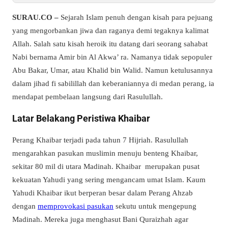
SURAU.CO –
Sejarah Islam penuh dengan kisah para pejuang
yang mengorbankan jiwa dan raganya demi tegaknya kalimat
Allah. Salah satu kisah heroik itu datang dari seorang sahabat
Nabi bernama Amir bin Al Akwa’ ra. Namanya tidak sepopuler
Abu Bakar, Umar, atau Khalid bin Walid. Namun ketulusannya
dalam jihad fi sabilillah dan keberaniannya di medan perang, ia
mendapat pembelaan langsung dari Rasulullah.
Latar Belakang Peristiwa Khaibar
Perang Khaibar terjadi pada tahun 7 Hijriah. Rasulullah
mengarahkan pasukan muslimin menuju benteng Khaibar,
sekitar 80 mil di utara Madinah. Khaibar merupakan pusat
kekuatan Yahudi yang sering mengancam umat Islam. Kaum
Yahudi Khaibar ikut berperan besar dalam Perang Ahzab
dengan
memprovokasi pasukan
sekutu untuk mengepung
Madinah. Mereka juga menghasut Bani Quraizhah agar