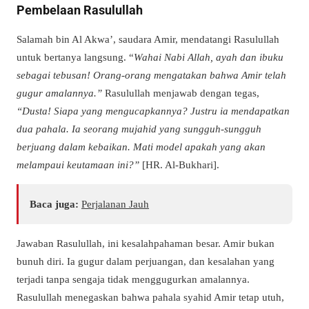
Pembelaan Rasulullah
Salamah bin Al Akwa’, saudara Amir, mendatangi Rasulullah
untuk bertanya langsung. “
Wahai Nabi Allah, ayah dan ibuku
sebagai tebusan! Orang-orang mengatakan bahwa Amir telah
gugur amalannya.”
Rasulullah menjawab dengan tegas,
“Dusta! Siapa yang mengucapkannya? Justru ia mendapatkan
dua pahala. Ia seorang mujahid yang sungguh-sungguh
berjuang dalam kebaikan. Mati model apakah yang akan
melampaui keutamaan ini?”
[HR. Al-Bukhari].
Baca juga:
Perjalanan Jauh
Jawaban Rasulullah, ini kesalahpahaman besar. Amir bukan
bunuh diri. Ia gugur dalam perjuangan, dan kesalahan yang
terjadi tanpa sengaja tidak menggugurkan amalannya.
Rasulullah menegaskan bahwa pahala syahid Amir tetap utuh,