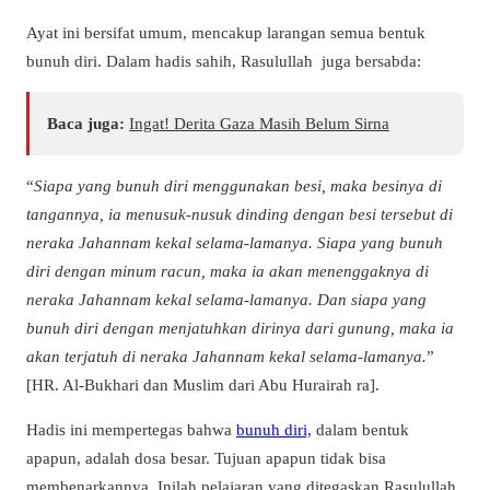
Ayat ini bersifat umum, mencakup larangan semua bentuk
bunuh diri. Dalam hadis sahih, Rasulullah juga bersabda:
Baca juga:
Ingat! Derita Gaza Masih Belum Sirna
“
Siapa yang bunuh diri menggunakan besi, maka besinya di
tangannya, ia menusuk-nusuk dinding dengan besi tersebut di
neraka Jahannam kekal selama-lamanya. Siapa yang bunuh
diri dengan minum racun, maka ia akan menenggaknya di
neraka Jahannam kekal selama-lamanya. Dan siapa yang
bunuh diri dengan menjatuhkan dirinya dari gunung, maka ia
akan terjatuh di neraka Jahannam kekal selama-lamanya.
”
[HR. Al-Bukhari dan Muslim dari Abu Hurairah ra].
Hadis ini mempertegas bahwa
bunuh diri,
dalam bentuk
apapun, adalah dosa besar. Tujuan apapun tidak bisa
membenarkannya. Inilah pelajaran yang ditegaskan Rasulullah