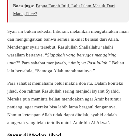
Baca juga:
Papua Tanah Injil, Lalu Islam Masuk Dari
Mana, Pace?
Syair ini bukan sekedar hiburan, melainkan mengutarakan iman
dan mengingatkan bahwa semua nikmat berasal dari Allah.
Mendengar syair tersebut, Rasulullah Shallallahu ‘alaihi
wasallam bertanya, “
Siapakah yang bertugas menggiring
unta?
” Para sahabat menjawab, “
Amir, ya Rasulullah.
” Beliau
lalu bersabda, “Semoga Allah merahmatinya.”
Para sahabat memahami betul makna doa itu. Dalam konteks
jihad, doa rahmat Rasulullah sering menjadi isyarat Syahid.
Mereka pun meminta beliau mendoakan agar Amir berumur
panjang, agar mereka bisa lebih lama bergaul dengannya.
Namun ketetapan Allah tidak dapat ditolak; syahid adalah
anugerah yang telah tertulis untuk Amir bin Al Akwa’.
Gugur di Medan Jihad