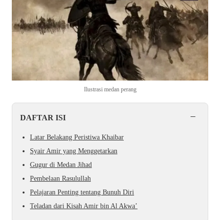
Ilustrasi medan perang
−
DAFTAR ISI
Latar Belakang Peristiwa Khaibar
Syair Amir yang Menggetarkan
Gugur di Medan Jihad
Pembelaan Rasulullah
Pelajaran Penting tentang Bunuh Diri
Teladan dari Kisah Amir bin Al Akwa’