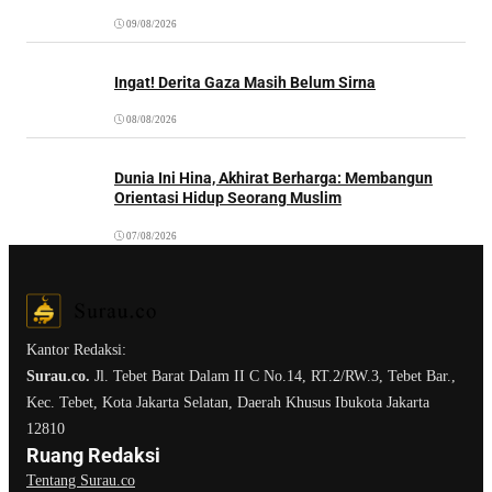
09/08/2026
Ingat! Derita Gaza Masih Belum Sirna
08/08/2026
Dunia Ini Hina, Akhirat Berharga: Membangun
Orientasi Hidup Seorang Muslim
07/08/2026
Kantor Redaksi:
Surau.co.
Jl. Tebet Barat Dalam II C No.14, RT.2/RW.3, Tebet Bar.,
Kec. Tebet, Kota Jakarta Selatan, Daerah Khusus Ibukota Jakarta
12810
Ruang Redaksi
Tentang Surau.co