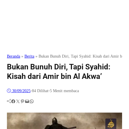
Beranda
»
Berita
»
Bukan Bunuh Diri, Tapi Syahid: Kisah dari Amir bin 
Bukan Bunuh Diri, Tapi Syahid:
Kisah dari Amir bin Al Akwa’
30/09/2025
•
84
Dilihat
•
5 Menit membaca
Facebook
Twitter
Pinterest
Mail
WhatsApp