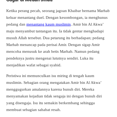
Ketika perang pecah, seorang jagoan Khaibar bernama Marhab
keluar menantang duel. Dengan kesombongan, ia menghunus
pedang dan
menantang kaum muslimin
. Amir bin Al Akwa’
maju menyambut tantangan itu. Ia tidak gentar menghadapi
musuh Allah tersebut. Dua petarung itu berhadapan; pedang
Marhab menancap pada perisai Amir. Dengan sigap Amir
mencoba menusuk ke arah betis Marhab. Namun pedang
pendeknya justru mengenai lututnya sendiri. Luka itu
menjadikan wafat sebagai syahid.
Peristiwa ini memunculkan isu miring di tengah kaum
muslimin. Sebagian orang mengatakan Amir bin Al Akwa’
menggugurkan amalannya karena bunuh diri. Mereka
menyamakan kejadian tidak sengaja ini dengan bunuh diri
yang disengaja. Isu itu semakin berkembang sehingga
membuat sebagian sahabat resah.