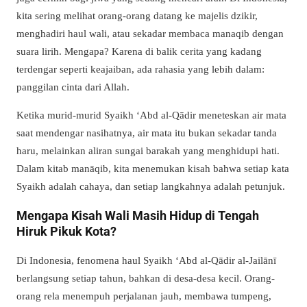
kita sering melihat orang-orang datang ke majelis dzikir,
menghadiri haul wali, atau sekadar membaca manaqib dengan
suara lirih. Mengapa? Karena di balik cerita yang kadang
terdengar seperti keajaiban, ada rahasia yang lebih dalam:
panggilan cinta dari Allah.
Ketika murid-murid Syaikh ‘Abd al-Qādir meneteskan air mata
saat mendengar nasihatnya, air mata itu bukan sekadar tanda
haru, melainkan aliran sungai barakah yang menghidupi hati.
Dalam kitab manāqib, kita menemukan kisah bahwa setiap kata
Syaikh adalah cahaya, dan setiap langkahnya adalah petunjuk.
Mengapa Kisah Wali Masih Hidup di Tengah
Hiruk Pikuk Kota?
Di Indonesia, fenomena haul Syaikh ‘Abd al-Qādir al-Jailānī
berlangsung setiap tahun, bahkan di desa-desa kecil. Orang-
orang rela menempuh perjalanan jauh, membawa tumpeng,