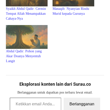
Syaikh Abdul Qadir: Cermin
Manaqib: Nyanyian Rindu
Tempat Allah Menampakkan
Murid kepada Gurunya
Cahaya-Nya
Abdul Qadir: Pohon yang
Akar Doanya Menyentuh
Langit
Eksplorasi konten lain dari Surau.co
Berlangganan untuk dapatkan pos terbaru lewat email.
Ketikkan email Anda...
Berlangganan