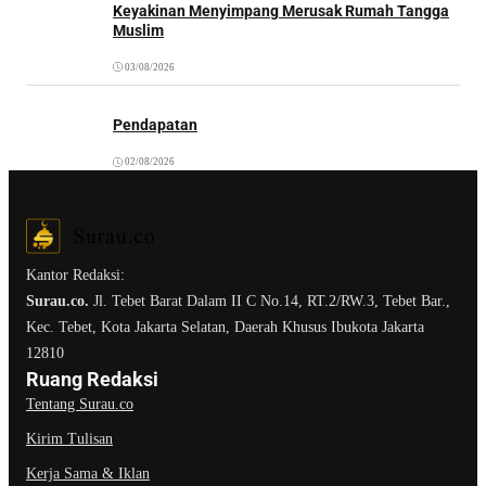
Keyakinan Menyimpang Merusak Rumah Tangga
Muslim
03/08/2026
Pendapatan
02/08/2026
Kantor Redaksi:
Surau.co.
Jl. Tebet Barat Dalam II C No.14, RT.2/RW.3, Tebet Bar.,
Kec. Tebet, Kota Jakarta Selatan, Daerah Khusus Ibukota Jakarta
12810
Ruang Redaksi
Tentang Surau.co
Kirim Tulisan
Kerja Sama & Iklan