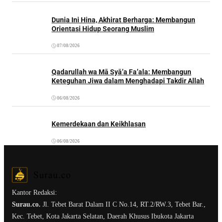
Dunia Ini Hina, Akhirat Berharga: Membangun
Orientasi Hidup Seorang Muslim
07/08/2026
Qadarullah wa Mā Syā’a Fa’ala: Membangun
Keteguhan Jiwa dalam Menghadapi Takdir Allah
06/08/2026
Kemerdekaan dan Keikhlasan
06/08/2026
Kantor Redaksi:
Surau.co.
Jl. Tebet Barat Dalam II C No.14, RT.2/RW.3, Tebet Bar.,
Kec. Tebet, Kota Jakarta Selatan, Daerah Khusus Ibukota Jakarta