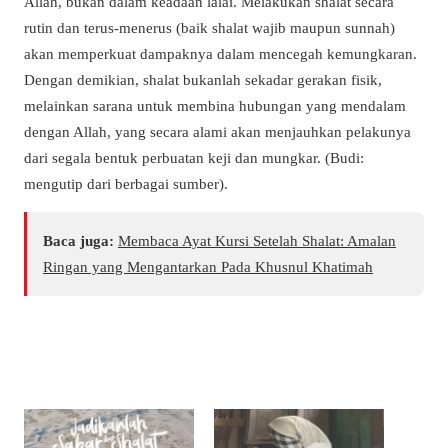
Allah, bukan dalam keadaan lalai.
Melakukan shalat secara
rutin dan terus-menerus (baik shalat wajib maupun sunnah)
akan memperkuat dampaknya dalam mencegah kemungkaran.
Dengan demikian, shalat bukanlah sekadar gerakan fisik,
melainkan sarana untuk membina hubungan yang mendalam
dengan Allah, yang secara alami akan menjauhkan pelakunya
dari segala bentuk perbuatan keji dan mungkar. (Budi:
mengutip dari berbagai sumber).
Baca juga:
Membaca Ayat Kursi Setelah Shalat: Amalan
Ringan yang Mengantarkan Pada Khusnul Khatimah