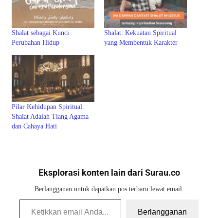
Shalat sebagai Kunci
Shalat: Kekuatan Spiritual
Perubahan Hidup
yang Membentuk Karakter
Pilar Kehidupan Spiritual:
Shalat Adalah Tiang Agama
dan Cahaya Hati
Eksplorasi konten lain dari Surau.co
Berlangganan untuk dapatkan pos terbaru lewat email.
Ketikkan email Anda...
Berlangganan