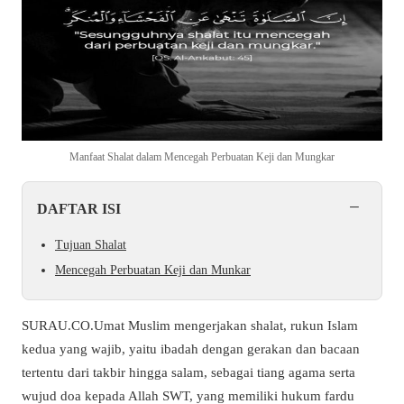
Manfaat Shalat dalam Mencegah Perbuatan Keji dan Mungkar
−
DAFTAR ISI
Tujuan Shalat
Mencegah Perbuatan Keji dan Munkar
SURAU.CO.Umat Muslim mengerjakan shalat, rukun Islam
kedua yang wajib, yaitu ibadah dengan gerakan dan bacaan
tertentu dari takbir hingga salam, sebagai tiang agama serta
wujud doa kepada Allah SWT, yang memiliki hukum fardu