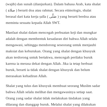
(wajib) dan sunah (dianjurkan). Dalam bahasa Arab, kata shalat
( صلاة ) berarti doa atau rahmat.
Secara etimologis, shalat
berasal dari kata kerja ṣalla ( صَلَّى ) yang berarti berdoa atau
meminta sesuatu kepada Allah SWT.
Manfaat shalat dalam mencegah perbuatan keji dan mungkar
adalah dengan membentuk kesadaran diri bahwa Allah selalu
mengawasi, sehingga mendorong seseorang untuk menjauhi
maksiat dan keburukan.
Orang yang shalat dengan khusyuk
akan terdorong untuk bertakwa, mencegah perilaku buruk
karena ia merasa dekat dengan Allah.
Jika ia tetap berbuat
buruk, berarti ia tidak shalat dengan khusyuk dan belum
merasakan kehadiran Allah.
Shalat yang tulus dan khusyuk membuat seorang Muslim sadar
bahwa Allah selalu melihat dan mengawasinya setiap saat.
Orang yang sadar shalat tidak melakukan tindakan yang
dilarang dan dianggap buruk.
Melalui shalat yang dilakukan