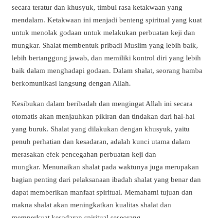
secara teratur dan khusyuk, timbul rasa ketakwaan yang
mendalam. Ketakwaan ini menjadi benteng spiritual yang kuat
untuk menolak godaan untuk melakukan perbuatan keji dan
mungkar. Shalat membentuk pribadi Muslim yang lebih baik,
lebih bertanggung jawab, dan memiliki kontrol diri yang lebih
baik dalam menghadapi godaan. Dalam shalat, seorang hamba
berkomunikasi langsung dengan Allah.
Kesibukan dalam beribadah dan mengingat Allah ini secara
otomatis akan menjauhkan pikiran dan tindakan dari hal-hal
yang buruk. Shalat yang dilakukan dengan khusyuk, yaitu
penuh perhatian dan kesadaran, adalah kunci utama dalam
merasakan efek pencegahan perbuatan keji dan
mungkar. Menunaikan shalat pada waktunya juga merupakan
bagian penting dari pelaksanaan ibadah shalat yang benar dan
dapat memberikan manfaat spiritual. Memahami tujuan dan
makna shalat akan meningkatkan kualitas shalat dan
memperkuat kesadaran spiritual seseorang.