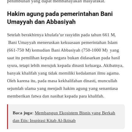
penimbunan yang dapat membahayakan masyarakat.
Hakim agung pada pemerintahan Bani
Umayyah dan Abbasiyah
Setelah berakhirnya khulafa’ur rasyidin pada tahun 661 M,
Bani Umayyah meneruskan kekuasaan pemerintahan Islam
(661-750 M) kemudian Bani Abbasiyah (750-1000 M) yang
saat itu pemilihan kepala negara bukan didasarkan pada hasil
syura, tetapi lebih merujuk kepada dinasti keluarga. Akibatnya,
banyak khalifah yang tidak memiliki kedalaman ilmu agama.
Oleh karena itu, pada masa kekhalifahan dinasti, muncullah
sejumlah ulama yang menjadi hakim agung yang senantiasa
memberikan fatwa dan nasihat kepada para khalifah.
Baca juga:
Membangun Ekosistem Bisnis yang Berkah
dan Etis: Inspirasi Kitab Al-Iktisab