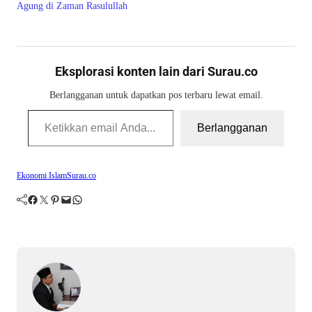
Agung di Zaman Rasulullah
Eksplorasi konten lain dari Surau.co
Berlangganan untuk dapatkan pos terbaru lewat email.
Ketikkan email Anda...
Berlangganan
Ekonomi Islam
Surau.co
Facebook
Twitter
Pinterest
Mail
WhatsApp