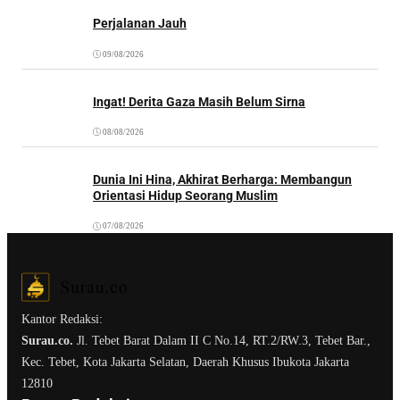
Perjalanan Jauh
09/08/2026
Ingat! Derita Gaza Masih Belum Sirna
08/08/2026
Dunia Ini Hina, Akhirat Berharga: Membangun
Orientasi Hidup Seorang Muslim
07/08/2026
Kantor Redaksi:
Surau.co.
Jl. Tebet Barat Dalam II C No.14, RT.2/RW.3, Tebet Bar.,
Kec. Tebet, Kota Jakarta Selatan, Daerah Khusus Ibukota Jakarta
12810