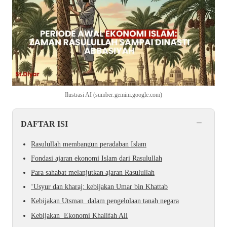
Ilustrasi AI (sumber:gemini.google.com)
−
DAFTAR ISI
Rasulullah membangun peradaban Islam
Fondasi ajaran ekonomi Islam dari Rasulullah
Para sahabat melanjutkan ajaran Rasulullah
‘Usyur dan kharaj: kebijakan Umar bin Khattab
Kebijakan Utsman dalam pengelolaan tanah negara
Kebijakan Ekonomi Khalifah Ali