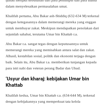
ijtihad menjadi kebutuhan dari para pemimpin dan para ulama
dalam menyelesaikan permasalahan umat.
Khalifah pertama, Abu Bakar ash-Shiddiq (632-634 M) terkenal
dengan ketegasannya dalam memerangi mereka yang enggan
untuk membayar zakat. Meskipun mendapatkan penolakan dari
sejumlah sahabat, terutama Umar bin Khattab r.a.
Abu Bakar r.a. sangat tegas dengan keputusannya untuk
memerangi mereka yang memisahkan antara salat dan zakat.
Alhasil, kestabilan sosial, politik dan ekonomi terjaga dengan
baik. Selain itu, Abu Bakar r.a. memberikan tunjangan kepada
para istri nabi dan veteran perang Badar dan Uhud.
‘Usyur dan kharaj: kebijakan Umar bin
Khattab
Khalifah kedua, Umar bin Khattab r.a. (634-644 M), terkenal
dengan kebijakannya yang memperkuat tata kelola