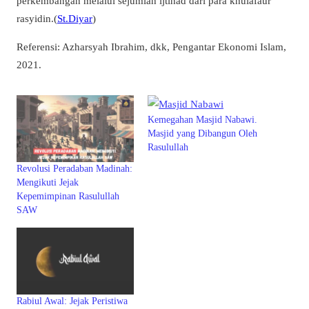
perkembangan melalui sejumlah ijtihad dari para khulafaur
rasyidin.(
St.Diyar
)
Referensi: Azharsyah Ibrahim, dkk, Pengantar Ekonomi Islam,
2021.
Kemegahan Masjid Nabawi.
Masjid yang Dibangun Oleh
Rasulullah
Revolusi Peradaban Madinah:
Mengikuti Jejak
Kepemimpinan Rasulullah
SAW
Rabiul Awal: Jejak Peristiwa