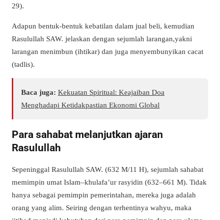
29).
Adapun bentuk-bentuk kebatilan dalam jual beli, kemudian
Rasulullah SAW. jelaskan dengan sejumlah larangan,yakni
larangan menimbun (ihtikar) dan juga menyembunyikan cacat
(tadlis).
Baca juga:
Kekuatan Spiritual: Keajaiban Doa
Menghadapi Ketidakpastian Ekonomi Global
Para sahabat melanjutkan ajaran
Rasulullah
Sepeninggal Rasulullah SAW. (632 M/11 H), sejumlah sahabat
memimpin umat Islam–khulafa’ur rasyidin (632–661 M). Tidak
hanya sebagai pemimpin pemerintahan, mereka juga adalah
orang yang alim. Seiring dengan terhentinya wahyu, maka