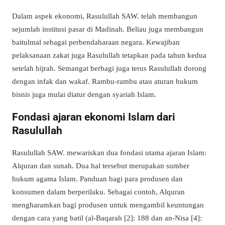
Dalam aspek ekonomi, Rasulullah SAW. telah membangun
sejumlah institusi pasar di Madinah. Beliau juga membangun
baitulmal sebagai perbendaharaan negara. Kewajiban
pelaksanaan zakat juga Rasulullah tetapkan pada tahun kedua
setelah hijrah. Semangat berbagi juga terus Rasulullah dorong
dengan infak dan wakaf. Rambu-rambu atau aturan hukum
bisnis juga mulai diatur dengan syariah Islam.
Fondasi ajaran ekonomi Islam dari
Rasulullah
Rasulullah SAW. mewariskan dua fondasi utama ajaran Islam:
Alquran dan sunah. Dua hal tersebut merupakan sumber
hukum agama Islam. Panduan bagi para produsen dan
konsumen dalam berperilaku. Sebagai contoh, Alquran
mengharamkan bagi produsen untuk mengambil keuntungan
dengan cara yang batil (al-Baqarah [2]: 188 dan an-Nisa [4]: