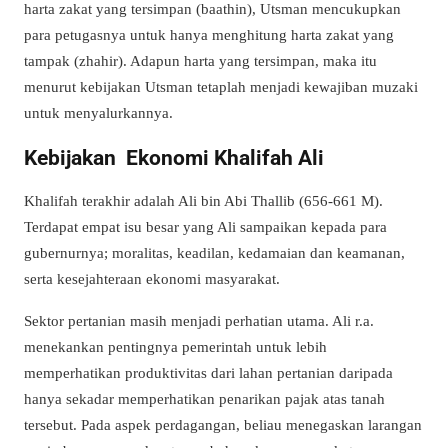
harta zakat yang tersimpan (baathin), Utsman mencukupkan
para petugasnya untuk hanya menghitung harta zakat yang
tampak (zhahir). Adapun harta yang tersimpan, maka itu
menurut kebijakan Utsman tetaplah menjadi kewajiban muzaki
untuk menyalurkannya.
Kebijakan Ekonomi Khalifah Ali
Khalifah terakhir adalah Ali bin Abi Thallib (656-661 M).
Terdapat empat isu besar yang Ali sampaikan kepada para
gubernurnya; moralitas, keadilan, kedamaian dan keamanan,
serta kesejahteraan ekonomi masyarakat.
Sektor pertanian masih menjadi perhatian utama. Ali r.a.
menekankan pentingnya pemerintah untuk lebih
memperhatikan produktivitas dari lahan pertanian daripada
hanya sekadar memperhatikan penarikan pajak atas tanah
tersebut. Pada aspek perdagangan, beliau menegaskan larangan