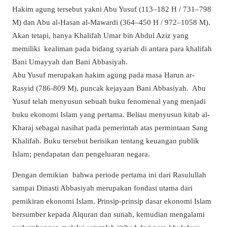
Hakim agung tersebut yakni Abu Yusuf (113–182 H / 731–798
M) dan Abu al-Hasan al-Mawardi (364–450 H / 972–1058 M).
Akan tetapi, hanya Khalifah Umar bin Abdul Aziz yang
memiliki kealiman pada bidang syariah di antara para khalifah
Bani Umayyah dan Bani Abbasiyah.
Abu Yusuf merupakan hakim agung pada masa Harun ar-
Rasyid (786-809 M), puncak kejayaan Bani Abbasiyah. Abu
Yusuf telah menyusun sebuah buku fenomenal yang menjadi
buku ekonomi Islam yang pertama. Beliau menyusun kitab al-
Kharaj sebagai nasihat pada pemerintah atas permintaan Sang
Khalifah. Buku tersebut berisikan tentang keuangan publik
Islam; pendapatan dan pengeluaran negara.
Dengan demikian bahwa periode pertama ini dari Rasulullah
sampai Dinasti Abbasiyah merupakan fondasi utama dari
pemikiran ekonomi Islam. Prinsip-prinsip dasar ekonomi Islam
bersumber kepada Alquran dan sunah, kemudian mengalami