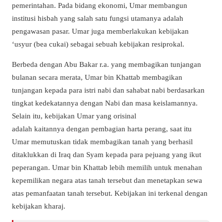
pemerintahan. Pada bidang ekonomi, Umar membangun
institusi hisbah yang salah satu fungsi utamanya adalah
pengawasan pasar. Umar juga memberlakukan kebijakan
‘usyur (bea cukai) sebagai sebuah kebijakan resiprokal.
Berbeda dengan Abu Bakar r.a. yang membagikan tunjangan
bulanan secara merata, Umar bin Khattab membagikan
tunjangan kepada para istri nabi dan sahabat nabi berdasarkan
tingkat kedekatannya dengan Nabi dan masa keislamannya.
Selain itu, kebijakan Umar yang orisinal
adalah kaitannya dengan pembagian harta perang, saat itu
Umar memutuskan tidak membagikan tanah yang berhasil
ditaklukkan di Iraq dan Syam kepada para pejuang yang ikut
peperangan. Umar bin Khattab lebih memilih untuk menahan
kepemilikan negara atas tanah tersebut dan menetapkan sewa
atas pemanfaatan tanah tersebut. Kebijakan ini terkenal dengan
kebijakan kharaj.