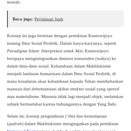
terarah.
Baca juga:
Perjalanan Jauh
Konsep ini juga beririsan dengan pemikiran Kuntowijoyo
tentang Ilmu Sosial Profetik. Dalam karya-karyanya, seperti
Paradigma Islam: Interpretasi untuk Aksi
, Kuntowijoyo
berupaya mengintegrasikan dimensi transenden (wahyu) ke
dalam ilmu-ilmu sosial. Kehambaan dalam Makhlukisme
menjadi landasan humanisasi dalam Ilmu Sosial Profetik, di
mana kesadaran akan kehambaan kepada Tuhan membebaskan
manusia dari dehumanisasi akibat struktur sosial yang opresif
atau materialisme. Manusia tidak lagi menjadi objek, melainkan
subjek bermartabat karena hubungannya dengan Yang Ilahi.
Selain itu, konsep pengetahuan (
‘ilm
) dan kemampuan
(
qudrah
) dalam Makhlukisme mengingatkan pada pemikiran