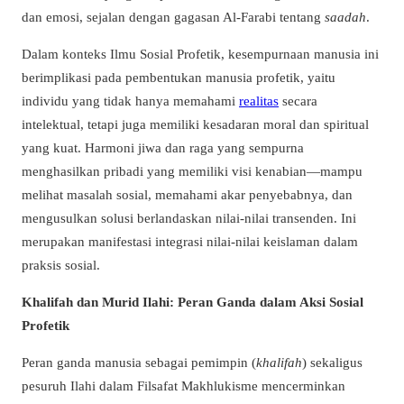
dan emosi, sejalan dengan gagasan Al-Farabi tentang
saadah
.
Dalam konteks Ilmu Sosial Profetik, kesempurnaan manusia ini
berimplikasi pada pembentukan manusia profetik, yaitu
individu yang tidak hanya memahami
realitas
secara
intelektual, tetapi juga memiliki kesadaran moral dan spiritual
yang kuat. Harmoni jiwa dan raga yang sempurna
menghasilkan pribadi yang memiliki visi kenabian—mampu
melihat masalah sosial, memahami akar penyebabnya, dan
mengusulkan solusi berlandaskan nilai-nilai transenden. Ini
merupakan manifestasi integrasi nilai-nilai keislaman dalam
praksis sosial.
Khalifah dan Murid Ilahi: Peran Ganda dalam Aksi Sosial
Profetik
Peran ganda manusia sebagai pemimpin (
khalifah
) sekaligus
pesuruh Ilahi dalam Filsafat Makhlukisme mencerminkan