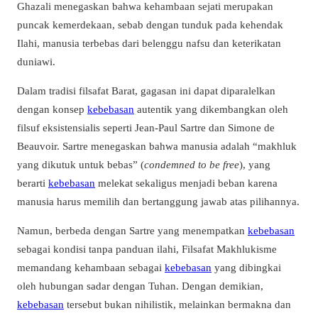
Ghazali menegaskan bahwa kehambaan sejati merupakan
puncak kemerdekaan, sebab dengan tunduk pada kehendak
Ilahi, manusia terbebas dari belenggu nafsu dan keterikatan
duniawi.
Dalam tradisi filsafat Barat, gagasan ini dapat diparalelkan
dengan konsep
kebebasan
autentik yang dikembangkan oleh
filsuf eksistensialis seperti Jean-Paul Sartre dan Simone de
Beauvoir. Sartre menegaskan bahwa manusia adalah “makhluk
yang dikutuk untuk bebas” (
condemned to be free
), yang
berarti
kebebasan
melekat sekaligus menjadi beban karena
manusia harus memilih dan bertanggung jawab atas pilihannya.
Namun, berbeda dengan Sartre yang menempatkan
kebebasan
sebagai kondisi tanpa panduan ilahi, Filsafat Makhlukisme
memandang kehambaan sebagai
kebebasan
yang dibingkai
oleh hubungan sadar dengan Tuhan. Dengan demikian,
kebebasan
tersebut bukan nihilistik, melainkan bermakna dan