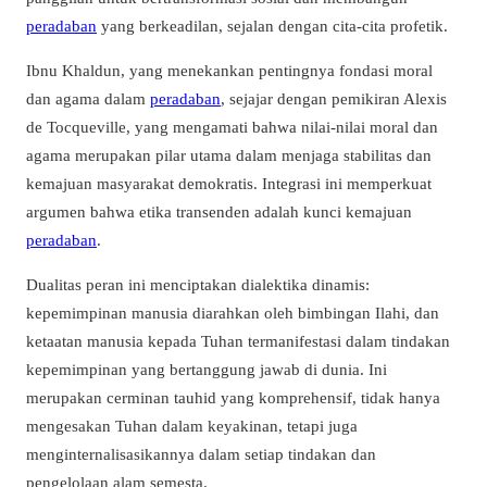
peradaban
yang berkeadilan, sejalan dengan cita-cita profetik.
Ibnu Khaldun, yang menekankan pentingnya fondasi moral
dan agama dalam
peradaban
, sejajar dengan pemikiran Alexis
de Tocqueville, yang mengamati bahwa nilai-nilai moral dan
agama merupakan pilar utama dalam menjaga stabilitas dan
kemajuan masyarakat demokratis. Integrasi ini memperkuat
argumen bahwa etika transenden adalah kunci kemajuan
peradaban
.
Dualitas peran ini menciptakan dialektika dinamis:
kepemimpinan manusia diarahkan oleh bimbingan Ilahi, dan
ketaatan manusia kepada Tuhan termanifestasi dalam tindakan
kepemimpinan yang bertanggung jawab di dunia. Ini
merupakan cerminan tauhid yang komprehensif, tidak hanya
mengesakan Tuhan dalam keyakinan, tetapi juga
menginternalisasikannya dalam setiap tindakan dan
pengelolaan alam semesta.