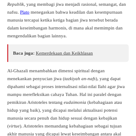
Republik
, yang membagi jiwa menjadi rasional, semangat, dan
nafsu.
Plato
menegaskan bahwa keadilan dan kesempurnaan
manusia tercapai ketika ketiga bagian jiwa tersebut berada
dalam keseimbangan harmonis, di mana akal memimpin dan
mengendalikan bagian lainnya.
Baca juga:
Kemerdekaan dan Keikhlasan
Al-Ghazali menambahkan dimensi spiritual dengan
menekankan penyucian jiwa (
tazkiyah an-nafs
), yang dapat
dipahami sebagai proses internalisasi nilai-nilai Ilahi agar jiwa
mampu merefleksikan cahaya Tuhan. Hal ini paralel dengan
pemikiran Aristoteles tentang
eudaimonia
(kebahagiaan atau
hidup yang baik), yang dicapai melalui aktualisasi potensi
manusia secara penuh dan hidup sesuai dengan kebajikan
(
virtue
). Aristoteles memandang kebahagiaan sebagai tujuan
akhir manusia yang dicapai lewat keseimbangan antara akal