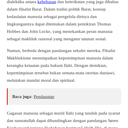
dialektika antara
kebebasan
dan keterikatan yang juga dibahas
dalam filsafat Barat. Dalam tradisi politik Barat, konsep
kedaulatan manusia sebagai pengelola dirinya dan
lingkungannya dapat ditemukan dalam pemikiran Thomas
Hobbes dan John Locke, yang menekankan peran manusia
sebagai makhluk rasional yang mengatur tatanan sosial.
Namun, berbeda dengan pandangan sekuler mereka, Filsafat
Makhlukisme menempatkan kepemimpinan manusia dalam
kerangka ketaatan pada hukum Ilahi. Dengan demikian,
kepemimpinan tersebut bukan semata-mata otoritas duniawi,
melainkan mandat moral dan spiritual.
Baca juga:
Pendapatan
Gagasan manusia sebagai murid Ilahi yang tunduk pada syariat
dan sunnatullah dapat dibandingkan dengan pandangan Søren
Kierkegaard tentang “kehidupan beriman” (
faith life
), di mana