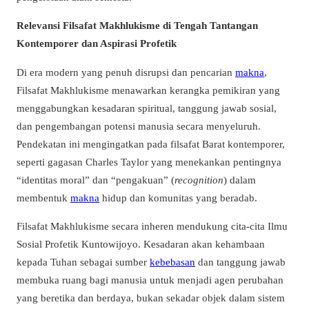
Relevansi Filsafat Makhlukisme di Tengah Tantangan
Kontemporer dan Aspirasi Profetik
Di era modern yang penuh disrupsi dan pencarian
makna
,
Filsafat Makhlukisme menawarkan kerangka pemikiran yang
menggabungkan kesadaran spiritual, tanggung jawab sosial,
dan pengembangan potensi manusia secara menyeluruh.
Pendekatan ini mengingatkan pada filsafat Barat kontemporer,
seperti gagasan Charles Taylor yang menekankan pentingnya
“identitas moral” dan “pengakuan” (
recognition
) dalam
membentuk
makna
hidup dan komunitas yang beradab.
Filsafat Makhlukisme secara inheren mendukung cita-cita Ilmu
Sosial Profetik Kuntowijoyo. Kesadaran akan kehambaan
kepada Tuhan sebagai sumber
kebebasan
dan tanggung jawab
membuka ruang bagi manusia untuk menjadi agen perubahan
yang beretika dan berdaya, bukan sekadar objek dalam sistem