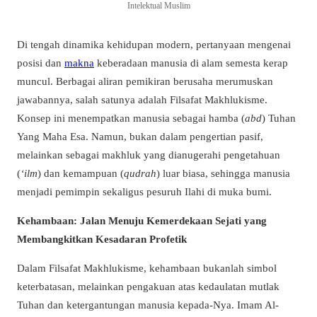
Intelektual Muslim
Di tengah dinamika kehidupan modern, pertanyaan mengenai
posisi dan
makna
keberadaan manusia di alam semesta kerap
muncul. Berbagai aliran pemikiran berusaha merumuskan
jawabannya, salah satunya adalah Filsafat Makhlukisme.
Konsep ini menempatkan manusia sebagai hamba (
abd
) Tuhan
Yang Maha Esa. Namun, bukan dalam pengertian pasif,
melainkan sebagai makhluk yang dianugerahi pengetahuan
(
‘ilm
) dan kemampuan (
qudrah
) luar biasa, sehingga manusia
menjadi pemimpin sekaligus pesuruh Ilahi di muka bumi.
Kehambaan: Jalan Menuju Kemerdekaan Sejati yang
Membangkitkan Kesadaran Profetik
Dalam Filsafat Makhlukisme, kehambaan bukanlah simbol
keterbatasan, melainkan pengakuan atas kedaulatan mutlak
Tuhan dan ketergantungan manusia kepada-Nya. Imam Al-